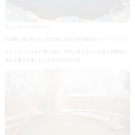
キュンキュッ!!キュン～♪
白金青い池の冬ならではの楽しみ方が冬季限定のライトアップ!!
ライトアップされた青い池は、日中に見るものとはまた雰囲気の
異なる青さを楽しむことができるのです♪