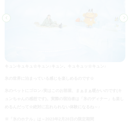
キュンキュキュ☆キュン♪キュン。キュキュッ☆キュン♪
氷の世界に泊まっている感じを楽しめるのです☆
氷のベットにゴロン♪実はこのお部屋、まぁまぁ暖かいのです(キ
ュンちゃんの感想です)。実際の宿泊者は「氷のディナー」も楽し
めるんだって☆絶対に忘れられない体験になるね～♪
※「氷のホテル」は～2023年2月28日の限定期間