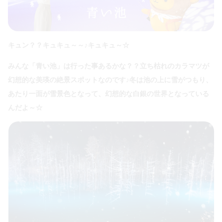
キュン？？キュキュ～～♪キュキュ～☆
みんな「青い池」は行った事あるかな？？立ち枯れのカラマツが
幻想的な美瑛の絶景スポットなのです♪冬は池の上に雪がつもり、
あたり一面が雪景色となって、幻想的な白銀の世界となっている
んだよ～☆