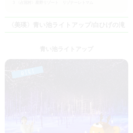
3
〈占冠村〉星野リゾート リゾナーレトマム
〈美瑛〉青い池ライトアップ/白ひげの滝
青い池ライトアップ