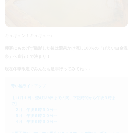
キュキュン！キュキュ～♪
極寒にもめげず撮影した後は源泉かけ流し100%の「びえい白金温
泉」へ直行！で決まり！
現在冬季限定でみんなも是非行ってみてね～♪
青い池ライトアップ

【11月１日～翌4月30日までの間、下記時間から午後９時ま
で】

　２月　午後５時３０分～

　３月　午後６時００分～　

　４月　午後６時３０分～
