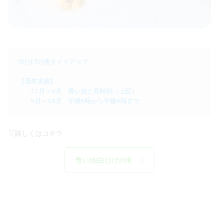
白ひげの滝ライトアップ

【通年実施】

　　11月～4月　青い池と同時刻（上記）

　　5月～10月　午後6時から午後9時まで
▽詳しくはコチラ
青い池/白ひげの滝