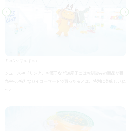
キュン♪キュキュ♪
ジュースやドリンク、お菓子など道産子にはお馴染みの商品が販
売中っ♪特別なセイコーマートで買ったモノは、特別に美味しいね
っ♪