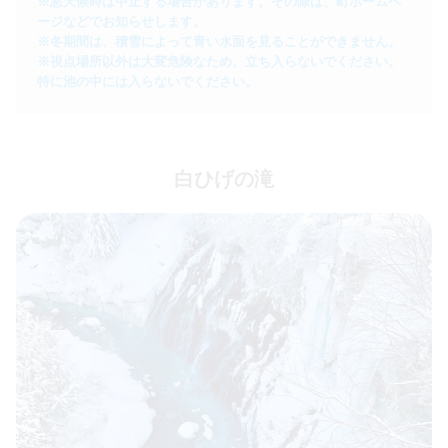
※悪天候時は中止する場合があります。その際は、町ホームペ
ージなどでお知らせします。

※冬期間は、積雪によって青い水面を見ることができません。

※視点場所以外は大変危険なため、立ち入らないでください。
特に池の中には入らないでください。
白ひげの滝