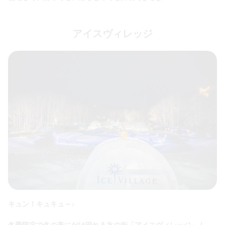
アイスヴィレッジ
キュン！キュキュ～♪