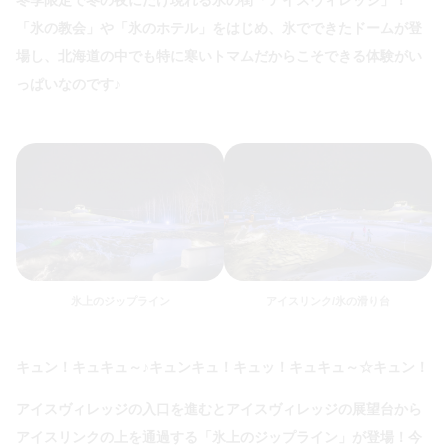
冬季限定で冬の夜にだけ現れる氷の街「アイスヴィレッジ」！
「氷の教会」や「氷のホテル」をはじめ、氷でできたドームが登
場し、北海道の中でも特に寒いトマムだからこそできる体験がい
っぱいなのです♪
氷上のジップライン
アイスリンク/氷の滑り台
キュン！キュキュ～♪キュンキュ！キュッ！キュキュ～☆キュン！
アイスヴィレッジの入口を進むとアイスヴィレッジの展望台から
アイスリンクの上を通過する「氷上のジップライン」が登場！今