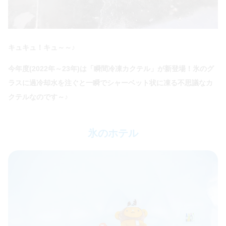
キュキュ！キュ～～♪
今年度(2022年～23年)は「瞬間冷凍カクテル」が新登場！氷のグ
ラスに過冷却水を注ぐと一瞬でシャーベット状に凍る不思議なカ
クテルなのです～♪
氷のホテル