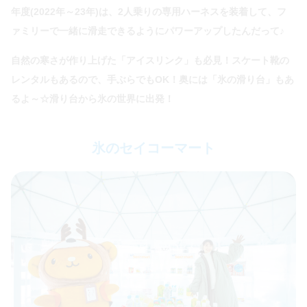
年度(2022年～23年)は、2人乗りの専用ハーネスを装着して、フ
ァミリーで一緒に滑走できるようにパワーアップしたんだって♪
自然の寒さが作り上げた「アイスリンク」も必見！スケート靴の
レンタルもあるので、手ぶらでもOK！奥には「氷の滑り台」もあ
るよ～☆滑り台から氷の世界に出発！
氷のセイコーマート