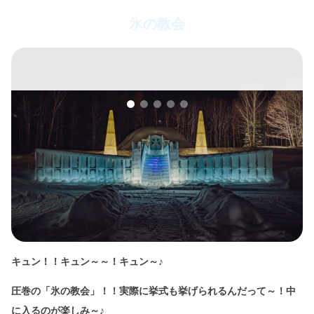
氷の教会
キュン！！キュン～～！キュン～♪
圧巻の「氷の教会」！！実際に挙式も挙げられるんだって～！中
に入るのが楽しみ～♪