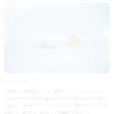
キュン♪キュキュ～♡
占冠村にある滞在型リゾート「星野リゾート リゾナーレトマ
ム」は1年中いつ訪れても楽しめるリゾート地♪冬はスキー場だけ
ではなく、氷の街「アイスヴィレッジ」や「霧氷テラス」などが
登場して、滑っても、滑らなくても満喫できるよ～♡