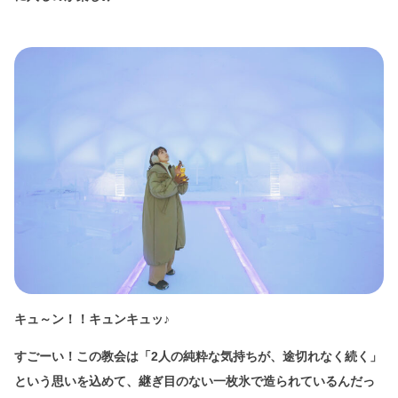
キュ～ン！！キュンキュッ♪
すごーい！この教会は「2人の純粋な気持ちが、途切れなく続く」
という思いを込めて、継ぎ目のない一枚氷で造られているんだっ