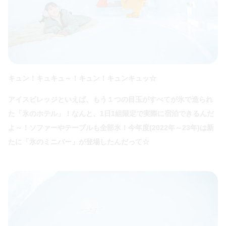
キュン！キュキュ～！キュン！キュンキュッ☆
アイスビレッジといえば、もう１つの目玉がすべてが氷で造られ
た「氷のホテル」！なんと、1日1組限定で実際に宿泊できるんだ
よ～！ソファーやテーブルも全部氷！今年度(2022年～23年)は新
たに「氷のミニバー」が登場したんだって☆