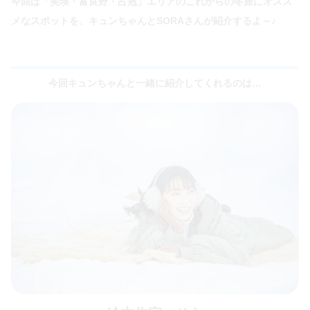
今回は「美瑛・富良野・占冠」エリアのこれからの冬旅にオスス
メなスポットを、キュンちゃんとSORAさんが紹介するよ～♪
今回キュンちゃんと一緒に紹介してくれるのは…