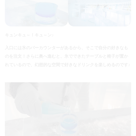
キュンキュ～！キュ～ン♪
入口には氷のバーカウンターがあるから、そこで自分の好きなも
のを注文！さらに奥へ進むと、氷でできたテーブルと椅子が置か
れているので、幻想的な空間で好きなドリンクを楽しめるのです♪