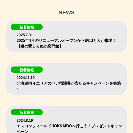
NEWS
新着情報
2025.7.31
2025年4月のリニューアルオープンから約13万人が来場！
【道の駅しらぬか恋問館】
新着情報
2024.11.19
北海道内４エリアのペア宿泊券が当たるキャンペーンを実施
♪
新着情報
2024.8.19
エスコンフィールドHOKKAIDOへ行こう！プレゼントキャン
ペーン