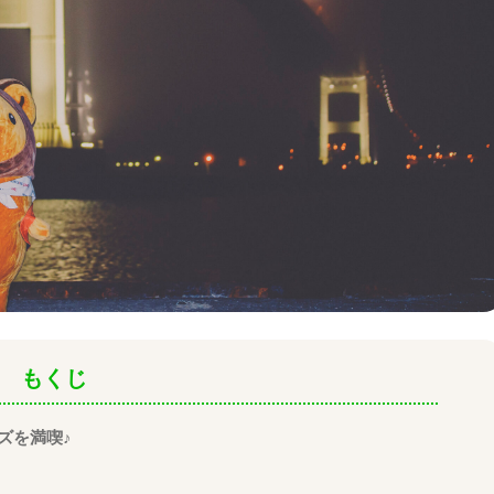
もくじ
ズを満喫♪