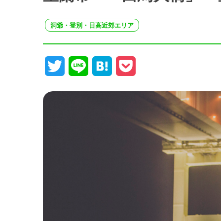
洞爺・登別・日高近郊エリア
Twitter
Line
Hatena
Pocket