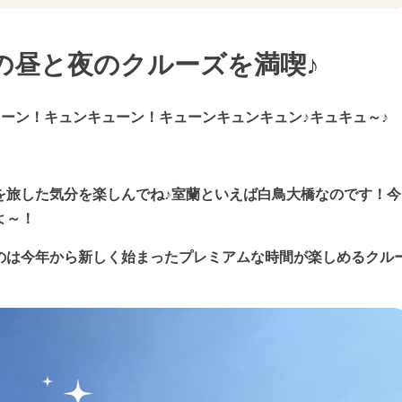
の昼と夜のクルーズを満喫♪
ューン！キュンキューン！キューンキュンキュン♪キュキュ～♪
を旅した気分を楽しんでね♪室蘭といえば白鳥大橋なのです！今
よ～！
のは今年から新しく始まったプレミアムな時間が楽しめるクル