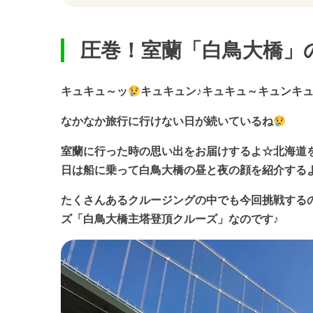
圧巻！室蘭「白鳥大橋」
キュキュ～ッ
キュキュン♪キュキュ～キュンキ
なかなか旅行に行けない日が続いているね
室蘭に行った時の思い出をお届けするよ☆北海道
日は船に乗って白鳥大橋の昼と夜の顔を紹介する
たくさんあるクルージングの中でも今回挑戦する
ズ「白鳥大橋主塔登頂クルーズ」なのです♪