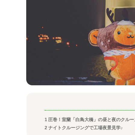
1
圧巻！室蘭「白鳥大橋」の昼と夜のクルー
2
ナイトクルージングで工場夜景見学♪