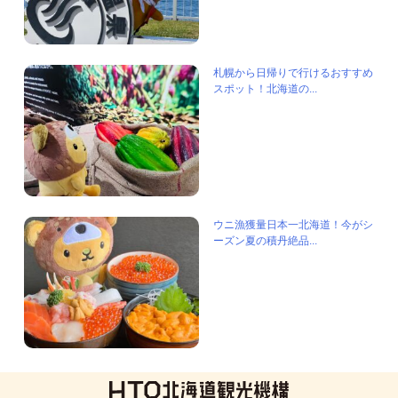
札幌から日帰りで行けるおすすめ
スポット！北海道の...
ウニ漁獲量日本一北海道！今がシ
ーズン夏の積丹絶品...