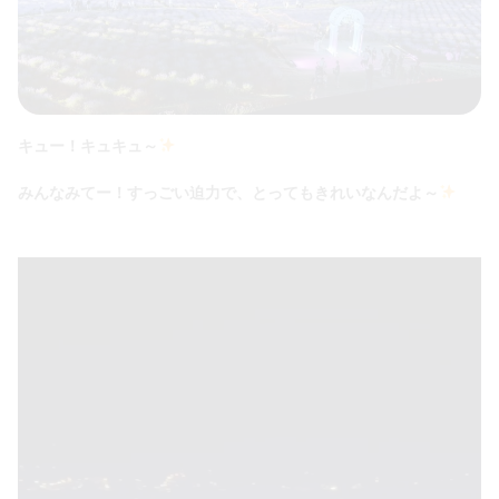
キュー！キュキュ～
みんなみてー！すっごい迫力で、とってもきれいなんだよ～