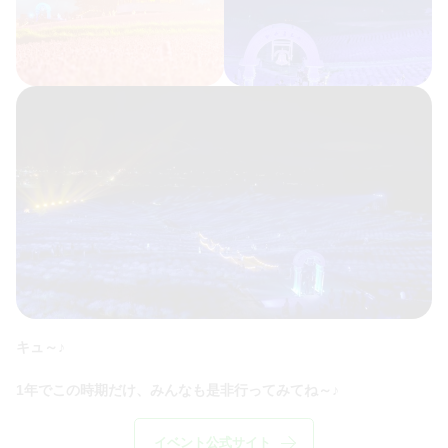
キュ～♪
1年でこの時期だけ、みんなも是非行ってみてね～♪
イベント公式サイト