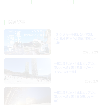
関連記事
〈レンタカーを使わないで楽し
む〉札幌発”きた北海道”電車＆バ
ス旅
2026.2.23
一度は行きたい！道北エリアの大
型スキー場３選【星野リゾート
トマム スキー場】
2026.2.9
一度は行きたい！道北エリアの大
型スキー場３選【富良野スキー
場】