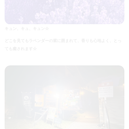
キュン、キュ、キュン☆
どこを見てもラベンダーの紫に囲まれて、香りも心地よく、とっ
ても癒されます☆