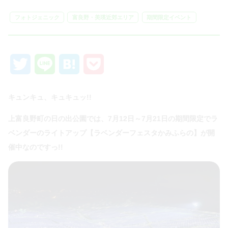
フォトジェニック
富良野・美瑛近郊エリア
期間限定イベント
Twitter
Line
Hatena
Pocket
キュンキュ、キュキュッ!!
上富良野町の日の出公園では、7月12日～7月21日の期間限定でラ
ベンダーのライトアップ【ラベンダーフェスタかみふらの】が開
催中なのですっ!!