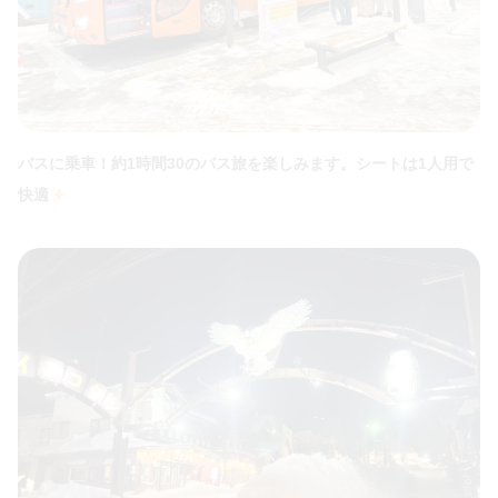
バスに乗車！約1時間30のバス旅を楽しみます。シートは1人用で
快適