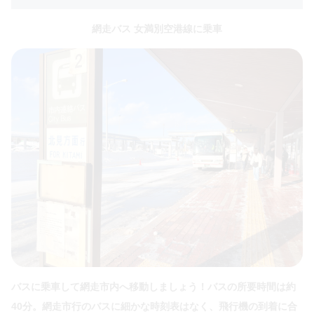
網走バス 女満別空港線に乗車
バスに乗車して網走市内へ移動しましょう！バスの所要時間は約
40分。網走市行のバスに細かな時刻表はなく、飛行機の到着に合