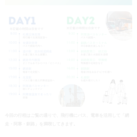
今回の行程はご覧の通りで、飛行機にバス、電車を活用して「網
走・阿寒・釧路」を満喫してきます。