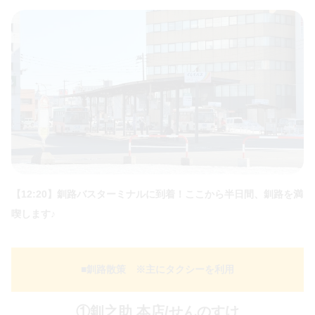
【12:20】釧路バスターミナルに到着！ここから半日間、釧路を満
喫します♪
■釧路散策 ※主にタクシーを利用
①釧之助 本店/せんのすけ