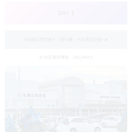
DAY 1
■札幌丘珠空港⇒〈飛行機〉⇒女満別空港へ
■
8:35丘珠空港発 JAL(HAC)