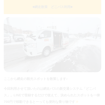
■網走散策 どこバス利用
■
ここから網走の観光スポットを散策します♪
今回利用させて頂いたのは網走バスの新交通システム「どこバ
ス」。LINEで登録するだけで使えて、決められたスポットを一律
700円で移動できるとーっても便利な乗り物です