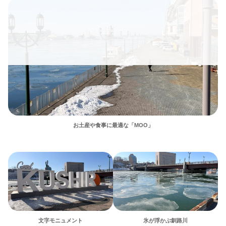
お土産や食事に最適な「MOO」
文字モニュメント
氷が浮かぶ釧路川