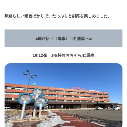
釧路らしい景色ばかりで、たっぷりと釧路を楽しめました。
■釧路駅⇒〈電車〉⇒札幌駅へ
■
16:12発 JR(特急おおぞら)に乗車