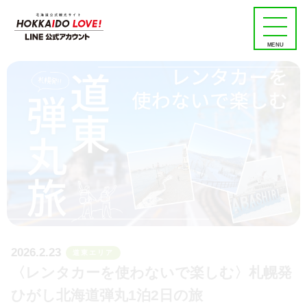
MENU
2026.2.23
道東エリア
〈レンタカーを使わないで楽しむ〉札幌発
ひがし北海道弾丸1泊2日の旅