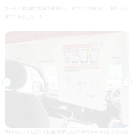
さっそく道の駅で配車予約を行い、待つこと約30分。。お迎えが
来てくれました～！
車内はとっても広くて快適♪乗車したら700円(paypayも可)を入れ