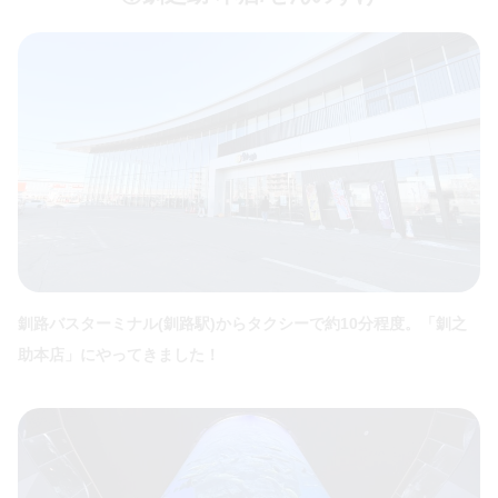
釧路バスターミナル(釧路駅)からタクシーで約10分程度。「釧之
助本店」にやってきました！