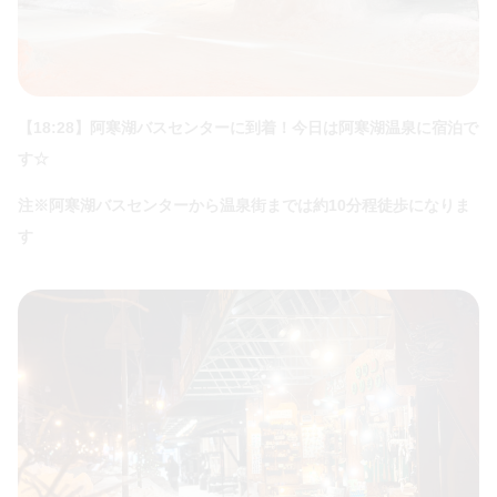
【18:28】阿寒湖バスセンターに到着！今日は阿寒湖温泉に宿泊で
す☆
注※阿寒湖バスセンターから温泉街までは約10分程徒歩になりま
す