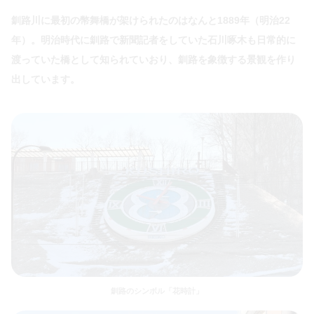
釧路川に最初の幣舞橋が架けられたのはなんと1889年（明治22
年）。明治時代に釧路で新聞記者をしていた石川啄木も日常的に
渡っていた橋として知られていおり、釧路を象徴する景観を作り
出しています。
釧路のシンボル「花時計」