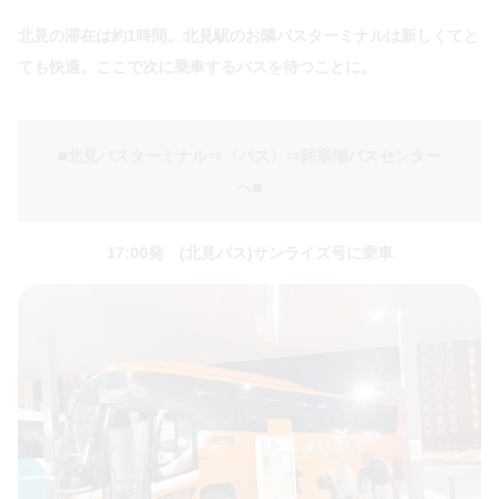
北見の滞在は約1時間。北見駅のお隣バスターミナルは新しくてと
ても快適。ここで次に乗車するバスを待つことに。
■北見バスターミナル⇒〈バス〉⇒阿寒湖バスセンター
へ
■
17:00発 (北見バス)サンライズ号に乗車