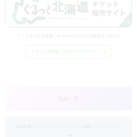
▽「ぐるっと北海道」オホーツクエリアの情報はこちら▽
ぐるっと北海道〈オホーツクエリア〉
DAY
２
■阿寒湖バスセンター⇒〈バス〉⇒釧路バスターミナル
へ
■